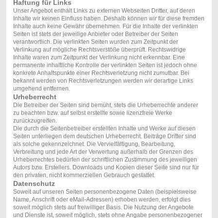
Haftung für Links
Unser Angebot enthält Links zu externen Webseiten Dritter, auf deren
Inhalte wir keinen Einfluss haben. Deshalb können wir für diese fremden
Inhalte auch keine Gewähr übernehmen. Für die Inhalte der verlinkten
Seiten ist stets der jeweilige Anbieter oder Betreiber der Seiten
verantwortlich. Die verlinkten Seiten wurden zum Zeitpunkt der
Verlinkung auf mögliche Rechtsverstöße überprüft. Rechtswidrige
Inhalte waren zum Zeitpunkt der Verlinkung nicht erkennbar. Eine
permanente inhaltliche Kontrolle der verlinkten Seiten ist jedoch ohne
konkrete Anhaltspunkte einer Rechtsverletzung nicht zumutbar. Bei
bekannt werden von Rechtsverletzungen werden wir derartige Links
umgehend entfernen.
Urheberrecht
Die Betreiber der Seiten sind bemüht, stets die Urheberrechte anderer
zu beachten bzw. auf selbst erstellte sowie lizenzfreie Werke
zurückzugreifen.
Die durch die Seitenbetreiber erstellten Inhalte und Werke auf diesen
Seiten unterliegen dem deutschen Urheberrecht. Beiträge Dritter sind
als solche gekennzeichnet. Die Vervielfältigung, Bearbeitung,
Verbreitung und jede Art der Verwertung außerhalb der Grenzen des
Urheberrechtes bedürfen der schriftlichen Zustimmung des jeweiligen
Autors bzw. Erstellers. Downloads und Kopien dieser Seite sind nur für
den privaten, nicht kommerziellen Gebrauch gestattet.
Datenschutz
Soweit auf unseren Seiten personenbezogene Daten (beispielsweise
Name, Anschrift oder eMail-Adressen) erhoben werden, erfolgt dies
soweit möglich stets auf freiwilliger Basis. Die Nutzung der Angebote
und Dienste ist, soweit möglich, stets ohne Angabe personenbezogener