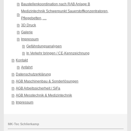
Baustellenkoordination nach RAB Anlage B
Medizintechnik Schwerpunkt Sauerstoffkonzentratoren,
Pflegebetten, ....
3D Druck
Galerie
Impressum
Gefährdungsanalysen
In Verkehr bringen / CE-Kennzeichnung
Kontakt
Anfahrt
Datenschutzerklärung
AGB Maschinenbau & Sonderlösungen
AGB Arbeitssicherheit / SiFa
AGB Messtechnik & Medizintechnik
Impressum
MK-Tec Schlierkamp