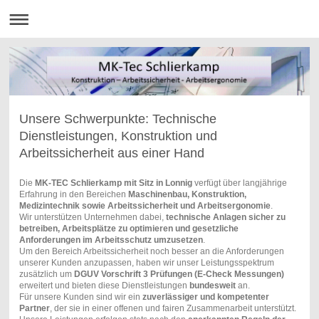
Unsere Schwerpunkte: Technische
Dienstleistungen, Konstruktion und
Arbeitssicherheit aus einer Hand
Die
MK-TEC Schlierkamp mit Sitz in Lonnig
verfügt über langjährige
Erfahrung in den Bereichen
Maschinenbau, Konstruktion,
Medizintechnik sowie Arbeitssicherheit und Arbeitsergonomie
.
Wir unterstützen Unternehmen dabei,
technische Anlagen sicher zu
betreiben, Arbeitsplätze zu optimieren und gesetzliche
Anforderungen im Arbeitsschutz umzusetzen
.
Um den Bereich Arbeitssicherheit noch besser an die Anforderungen
unserer Kunden anzupassen, haben wir unser Leistungsspektrum
zusätzlich um
DGUV Vorschrift 3 Prüfungen (E-Check Messungen)
erweitert und bieten diese Dienstleistungen
bundesweit
an.
Für unsere Kunden sind wir ein
zuverlässiger und kompetenter
Partner
, der sie in einer offenen und fairen Zusammenarbeit unterstützt.