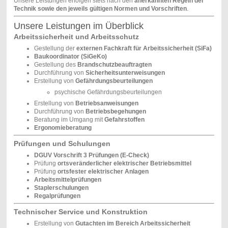
Unsere Leistungen erfolgen stets nach den
anerkannten Regeln der
Technik sowie den jeweils gültigen Normen und Vorschriften
.
Unsere Leistungen im Überblick
Arbeitssicherheit und Arbeitsschutz
Gestellung der
externen Fachkraft für Arbeitssicherheit (SiFa)
Baukoordinator (SiGeKo)
Gestellung des
Brandschutzbeauftragten
Durchführung von
Sicherheitsunterweisungen
Erstellung von
Gefährdungsbeurteilungen
psychische Gefährdungsbeurteilungen
Erstellung von
Betriebsanweisungen
Durchführung von
Betriebsbegehungen
Beratung im Umgang mit
Gefahrstoffen
Ergonomieberatung
Prüfungen und Schulungen
DGUV Vorschrift 3 Prüfungen (E-Check)
Prüfung
ortsveränderlicher elektrischer Betriebsmittel
Prüfung
ortsfester elektrischer Anlagen
Arbeitsmittelprüfungen
Staplerschulungen
Regalprüfungen
Technischer Service und Konstruktion
Erstellung von
Gutachten im Bereich Arbeitssicherheit