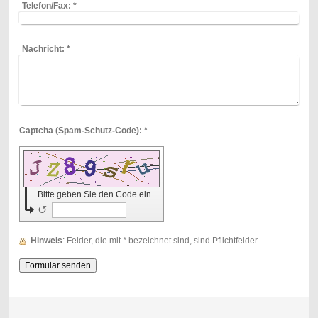
Telefon/Fax:
*
Nachricht:
*
Captcha (Spam-Schutz-Code): *
Bitte geben Sie den Code ein
↺
Hinweis
: Felder, die mit
*
bezeichnet sind, sind Pflichtfelder.